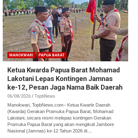
MANOKWARI
PAPUA BARAT
Ketua Kwarda Papua Barat Mohamad
Lakotani Lepas Kontingen Jamnas
ke-12, Pesan Jaga Nama Baik Daerah
06/08/2026
TopbNews
Manokwari, TopbNews.com– Ketua Kwartir Daerah
(Kwarda) Gerakan Pramuka Papua Barat, Mohamad
Lakotani, secara resmi melepas kontingen Gerakan
Pramuka Papua Barat yang akan mengikuti Jambore
Nasional (Jamnas) ke-12 Tahun 2026 di…