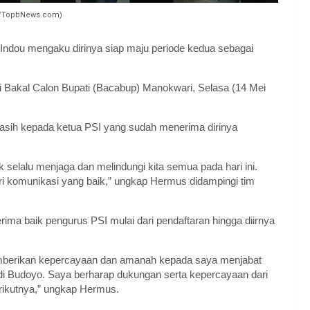
y/TopbNews.com)
Indou mengaku dirinya siap maju periode kedua sebagai
 Bakal Calon Bupati (Bacabup) Manokwari, Selasa (14 Mei
sih kepada ketua PSI yang sudah menerima dirinya
selalu menjaga dan melindungi kita semua pada hari ini.
ari komunikasi yang baik,” ungkap Hermus didampingi tim
rima baik pengurus PSI mulai dari pendaftaran hingga diirnya
emberikan kepercayaan dan amanah kepada saya menjabat
di Budoyo. Saya berharap dukungan serta kepercayaan dari
rikutnya,” ungkap Hermus.