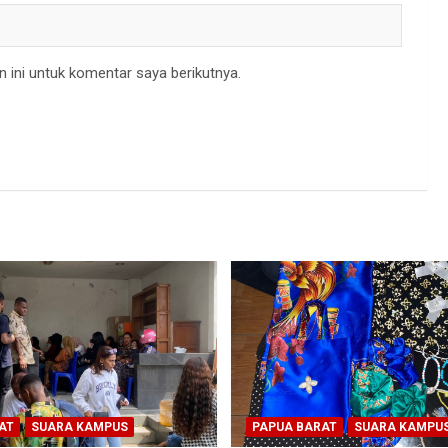
 ini untuk komentar saya berikutnya.
AT
SUARA KAMPUS
PAPUA BARAT
SUARA KAMPU