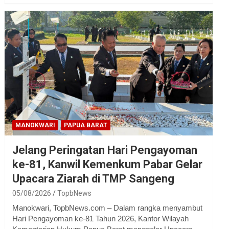
MANOKWARI
PAPUA BARAT
Jelang Peringatan Hari Pengayoman
ke-81, Kanwil Kemenkum Pabar Gelar
Upacara Ziarah di TMP Sangeng
05/08/2026
TopbNews
Manokwari, TopbNews.com – Dalam rangka menyambut
Hari Pengayoman ke-81 Tahun 2026, Kantor Wilayah