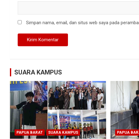
Simpan nama, email, dan situs web saya pada peramban
SUARA KAMPUS
PAPUA BARAT
SUARA KAMPUS
PAPUA BAR