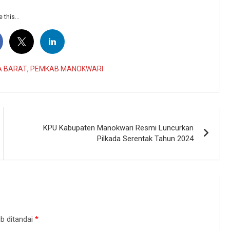
 this...
A BARAT
,
PEMKAB MANOKWARI
KPU Kabupaten Manokwari Resmi Luncurkan
Pilkada Serentak Tahun 2024
b ditandai
*