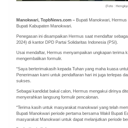
(Foto : Hengk
Manokwari, TopbNews.com –
Bupati Manokwari, Hermus 
Bupati Kabupaten Manokwari.
Penegasan ini disampaikan Hermus saat mendaftar sebagai
2024) di kantor DPD Partai Solidaritas Indonesia (PSI).
Usai mendaftar, Hermus menyampaikan ungkapan terima ka
mengembalikan formulir.
“Saya berterimakasih kepada Tuhan yang maha kuasa untuk 
Penerimaan kami untuk pendaftaran hari ini juga terlepas d
sukses.
Sebagai kandidat bakal calon, Hermus mengakui dirinya dite
menyerahkan langsung formulir pencalonan.
“Terima kasih untuk masyarakat manokwari yang telah m
Bupati Manokwari periode pertama bersama Wakil Bupati E
masyarakat Manokwari untuk dapat melanjutkan periode be