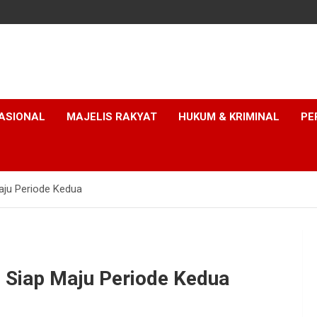
ASIONAL
MAJELIS RAKYAT
HUKUM & KRIMINAL
PE
aju Periode Kedua
s Siap Maju Periode Kedua