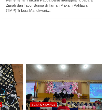
Kementerian Hukum Papua Barat menggelar Upacara
Ziarah dan Tabur Bunga di Taman Makam Pahlawan
(TMP) Trikora Manokwari,…
S
SUARA KAMPUS