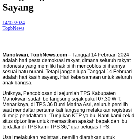
Sayang
14/02/2024
TopbNews
Manokwari, TopbNews.com
– Tanggal 14 Februari 2024
adalah hari pesta demokrasi rakyat, dimana seluruh rakyat
indonesia yang memiliki hak pilih mencoblos pilihannya
sesuai hatu nurani. Tetapi jangan lupa Tanggal 14 Februari
adalah hari kasih sayang. Hari kebersamaan untuk seluruh
anak bangsa.
Uniknya, Pencoblosan di sejumlah TPS Kabupaten
Manokwari sudah berlangsung sejak pukul 07.30 WIT.
Menariknya, di TPS 36 Bumi Marina Asri, seluruh pemilih
saat mendaftar pertama kali langsung melakukan registrasi
di meja pendaftaran. “Tunjukan KTP ya bu. Nanti kami cek di
situs dpt.online untuk memastikan apakah bapak dan ibu
terdaftar di TPS kami TPS 36,” ujar petugas TPS.
Usai melakukan registrasi, pemilih diarahkan untuk