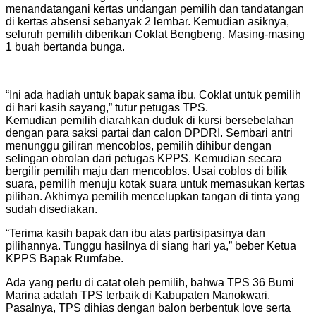
menandatangani kertas undangan pemilih dan tandatangan
di kertas absensi sebanyak 2 lembar. Kemudian asiknya,
seluruh pemilih diberikan Coklat Bengbeng. Masing-masing
1 buah bertanda bunga.
“Ini ada hadiah untuk bapak sama ibu. Coklat untuk pemilih
di hari kasih sayang,” tutur petugas TPS.
Kemudian pemilih diarahkan duduk di kursi bersebelahan
dengan para saksi partai dan calon DPDRI. Sembari antri
menunggu giliran mencoblos, pemilih dihibur dengan
selingan obrolan dari petugas KPPS. Kemudian secara
bergilir pemilih maju dan mencoblos. Usai coblos di bilik
suara, pemilih menuju kotak suara untuk memasukan kertas
pilihan. Akhirnya pemilih mencelupkan tangan di tinta yang
sudah disediakan.
“Terima kasih bapak dan ibu atas partisipasinya dan
pilihannya. Tunggu hasilnya di siang hari ya,” beber Ketua
KPPS Bapak Rumfabe.
Ada yang perlu di catat oleh pemilih, bahwa TPS 36 Bumi
Marina adalah TPS terbaik di Kabupaten Manokwari.
Pasalnya, TPS dihias dengan balon berbentuk love serta