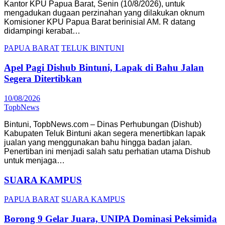
Kantor KPU Papua Barat, Senin (10/8/2026), untuk
mengadukan dugaan perzinahan yang dilakukan oknum
Komisioner KPU Papua Barat berinisial AM. R datang
didampingi kerabat…
PAPUA BARAT
TELUK BINTUNI
Apel Pagi Dishub Bintuni, Lapak di Bahu Jalan
Segera Ditertibkan
10/08/2026
TopbNews
Bintuni, TopbNews.com – Dinas Perhubungan (Dishub)
Kabupaten Teluk Bintuni akan segera menertibkan lapak
jualan yang menggunakan bahu hingga badan jalan.
Penertiban ini menjadi salah satu perhatian utama Dishub
untuk menjaga…
SUARA KAMPUS
PAPUA BARAT
SUARA KAMPUS
Borong 9 Gelar Juara, UNIPA Dominasi Peksimida