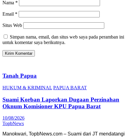
Nama
*
Email
*
Situs Web
Simpan nama, email, dan situs web saya pada peramban ini
untuk komentar saya berikutnya.
Tanah Papua
HUKUM & KRIMINAL
PAPUA BARAT
Suami Korban Laporkan Dugaan Perzinahan
Oknum Komisioner KPU Papua Barat
10/08/2026
TopbNews
Manokwari, TopbNews.com – Suami dari JT mendatangi