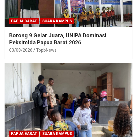
PAPUA BARAT
SUARA KAMPUS
Borong 9 Gelar Juara, UNIPA Dominasi
Peksimida Papua Barat 2026
03/08/2026
TopbNews
PAPUA BARAT
SUARA KAMPUS