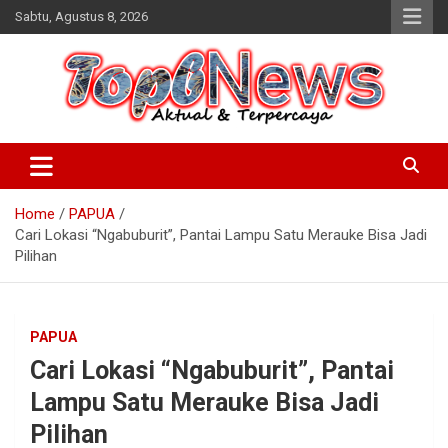
Skip
Sabtu, Agustus 8, 2026
to
content
Home
PAPUA
Cari Lokasi “Ngabuburit”, Pantai Lampu Satu Merauke Bisa Jadi
Pilihan
PAPUA
Cari Lokasi “Ngabuburit”, Pantai
Lampu Satu Merauke Bisa Jadi
Pilihan