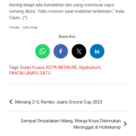
bening tetapi ada keindahan lain yang membuat saya
senang disini. Yaitu momen saat matahari terbenam,” kata
Opan. (*)
Penulis : John Rogi
Share this...
Tags:
Bulan Puasa
,
KOTA MERAUKE
,
Ngabuburit
,
PANTAI LAMPU SATU
Navigasi
Menang 2-0, Remko Juara Orzora Cup 2023
pos
Sempat Dinyatakan Hilang, Warga Koya Ditemukan
Meninggal di Holtekamp