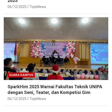
2025
06/12/2025
TopbNews
SUARA KAMPUS
SparkHim 2025 Warnai Fakultas Teknik UNIPA
dengan Seni, Teater, dan Kompetisi Gim
06/12/2025
TopbNews