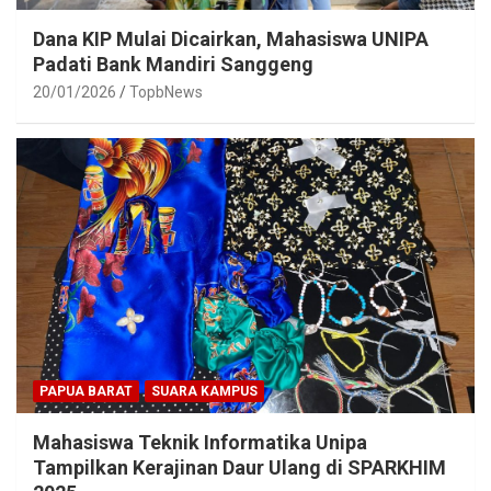
Dana KIP Mulai Dicairkan, Mahasiswa UNIPA
Padati Bank Mandiri Sanggeng
20/01/2026
TopbNews
PAPUA BARAT
SUARA KAMPUS
Mahasiswa Teknik Informatika Unipa
Tampilkan Kerajinan Daur Ulang di SPARKHIM