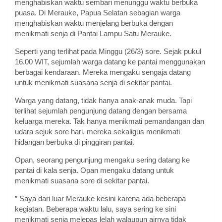
menghabiskan waktu sembari menunggu waktu berbuka
puasa. Di Merauke, Papua Selatan sebagian warga
menghabiskan waktu menjelang berbuka dengan
menikmati senja di Pantai Lampu Satu Merauke.
Seperti yang terlihat pada Minggu (26/3) sore. Sejak pukul
16.00 WIT, sejumlah warga datang ke pantai menggunakan
berbagai kendaraan. Mereka mengaku sengaja datang
untuk menikmati suasana senja di sekitar pantai.
Warga yang datang, tidak hanya anak-anak muda. Tapi
terlihat sejumlah pengunjung datang dengan bersama
keluarga mereka. Tak hanya menikmati pemandangan dan
udara sejuk sore hari, mereka sekaligus menikmati
hidangan berbuka di pinggiran pantai.
Opan, seorang pengunjung mengaku sering datang ke
pantai di kala senja. Opan mengaku datang untuk
menikmati suasana sore di sekitar pantai.
” Saya dari luar Merauke kesini karena ada beberapa
kegiatan. Beberapa waktu lalu, saya sering ke sini
menikmati senja melepas lelah walaupun airnya tidak