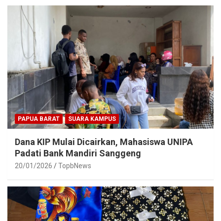
PAPUA BARAT
SUARA KAMPUS
Dana KIP Mulai Dicairkan, Mahasiswa UNIPA
Padati Bank Mandiri Sanggeng
20/01/2026
TopbNews