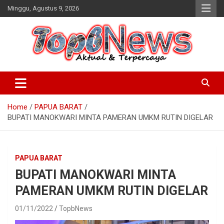
Skip
Minggu, Agustus 9, 2026
to
content
Home
PAPUA BARAT
BUPATI MANOKWARI MINTA PAMERAN UMKM RUTIN DIGELAR
PAPUA BARAT
BUPATI MANOKWARI MINTA
PAMERAN UMKM RUTIN DIGELAR
01/11/2022
TopbNews