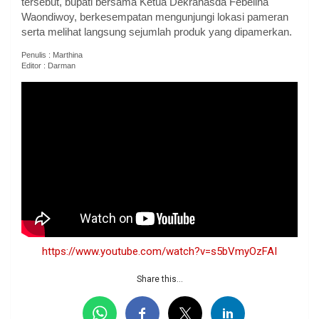
tersebut, bupati bersama Ketua Dekranasda Febelina
Waondiwoy, berkesempatan mengunjungi lokasi pameran
serta melihat langsung sejumlah produk yang dipamerkan.
Penulis : Marthina
Editor : Darman
https://www.youtube.com/watch?v=s5bVmyOzFAI
Share this...