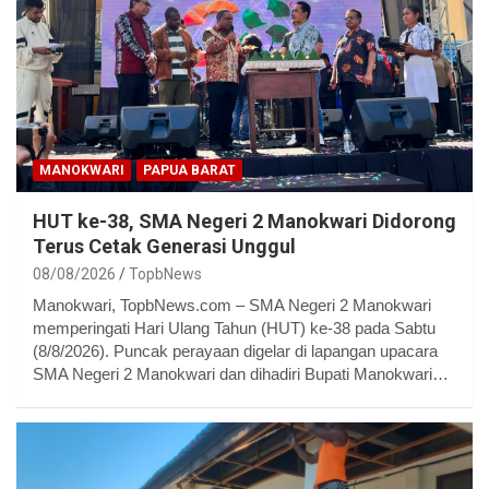
MANOKWARI
PAPUA BARAT
HUT ke-38, SMA Negeri 2 Manokwari Didorong
Terus Cetak Generasi Unggul
08/08/2026
TopbNews
Manokwari, TopbNews.com – SMA Negeri 2 Manokwari
memperingati Hari Ulang Tahun (HUT) ke-38 pada Sabtu
(8/8/2026). Puncak perayaan digelar di lapangan upacara
SMA Negeri 2 Manokwari dan dihadiri Bupati Manokwari…