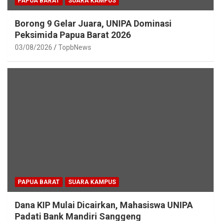
PAPUA BARAT
SUARA KAMPUS
Borong 9 Gelar Juara, UNIPA Dominasi
Peksimida Papua Barat 2026
03/08/2026
TopbNews
PAPUA BARAT
SUARA KAMPUS
Dana KIP Mulai Dicairkan, Mahasiswa UNIPA
Padati Bank Mandiri Sanggeng