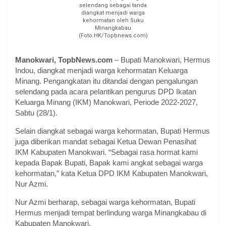
selendang sebagai tanda
diangkat menjadi warga
kehormatan oleh Suku
Minangkabau
(Foto.HK/Topbnews.com)
Manokwari, TopbNews.com
– Bupati Manokwari, Hermus
Indou, diangkat menjadi warga kehormatan Keluarga
Minang. Pengangkatan itu ditandai dengan pengalungan
selendang pada acara pelantikan pengurus DPD Ikatan
Keluarga Minang (IKM) Manokwari, Periode 2022-2027,
Sabtu (28/1).
Selain diangkat sebagai warga kehormatan, Bupati Hermus
juga diberikan mandat sebagai Ketua Dewan Penasihat
IKM Kabupaten Manokwari. “Sebagai rasa hormat kami
kepada Bapak Bupati, Bapak kami angkat sebagai warga
kehormatan,” kata Ketua DPD IKM Kabupaten Manokwari,
Nur Azmi.
Nur Azmi berharap, sebagai warga kehormatan, Bupati
Hermus menjadi tempat berlindung warga Minangkabau di
Kabupaten Manokwari.