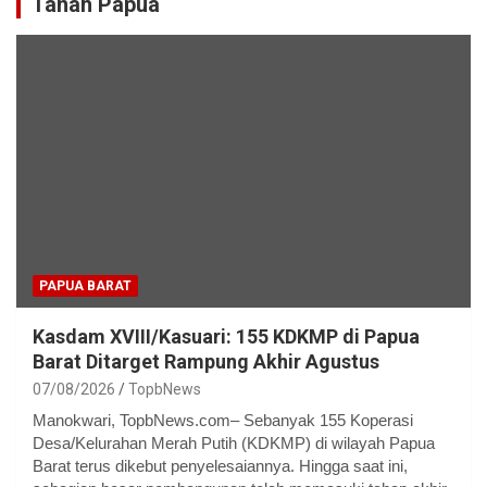
Tanah Papua
PAPUA BARAT
Kasdam XVIII/Kasuari: 155 KDKMP di Papua
Barat Ditarget Rampung Akhir Agustus
07/08/2026
TopbNews
Manokwari, TopbNews.com– Sebanyak 155 Koperasi
Desa/Kelurahan Merah Putih (KDKMP) di wilayah Papua
Barat terus dikebut penyelesaiannya. Hingga saat ini,