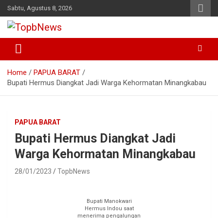
Skip
Sabtu, Agustus 8, 2026
to
content
Home
PAPUA BARAT
Bupati Hermus Diangkat Jadi Warga Kehormatan Minangkabau
PAPUA BARAT
Bupati Hermus Diangkat Jadi
Warga Kehormatan Minangkabau
28/01/2023
TopbNews
Bupati Manokwari
Hermus Indou saat
menerima pengalungan