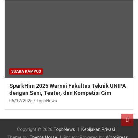
SUARA KAMPUS
SparkHim 2025 Warnai Fakultas Teknik UNIPA
dengan Seni, Teater, dan Kompetisi Gim
06/12/2025
TopbNews
Copyright © 2026
TopbNews
Kebijakan Privasi
Theme by:
Theme Horse
Proudly Powered by:
WordPress