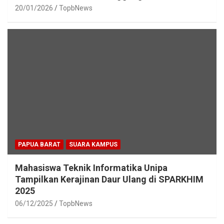
20/01/2026
TopbNews
PAPUA BARAT
SUARA KAMPUS
Mahasiswa Teknik Informatika Unipa
Tampilkan Kerajinan Daur Ulang di SPARKHIM
2025
06/12/2025
TopbNews