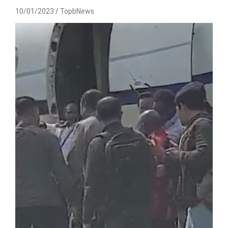
10/01/2023
TopbNews