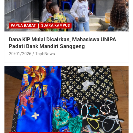
PAPUA BARAT
SUARA KAMPUS
Dana KIP Mulai Dicairkan, Mahasiswa UNIPA
Padati Bank Mandiri Sanggeng
20/01/2026
TopbNews