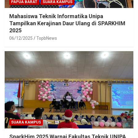
PAPUA BARAT
SUARA KAMPUS
Mahasiswa Teknik Informatika Unipa
Tampilkan Kerajinan Daur Ulang di SPARKHIM
2025
06/12/2025
TopbNews
SUARA KAMPUS
SparkHim 2025 Warnai Fakultas Teknik UNIPA