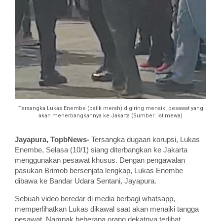
Tersangka Lukas Enembe (batik merah) digiring menaiki pesawat yang
akan menerbangkannya ke Jakarta (Sumber: istimewa)
Jayapura, TopbNews-
Tersangka dugaan korupsi, Lukas
Enembe, Selasa (10/1) siang diterbangkan ke Jakarta
menggunakan pesawat khusus. Dengan pengawalan
pasukan Brimob bersenjata lengkap, Lukas Enembe
dibawa ke Bandar Udara Sentani, Jayapura.
Sebuah video beredar di media berbagi whatsapp,
memperlihatkan Lukas dikawal saat akan menaiki tangga
pesawat. Nampak beberapa orang dekatnya terlihat