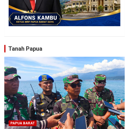
Tanah Papua
PAPUA BARAT