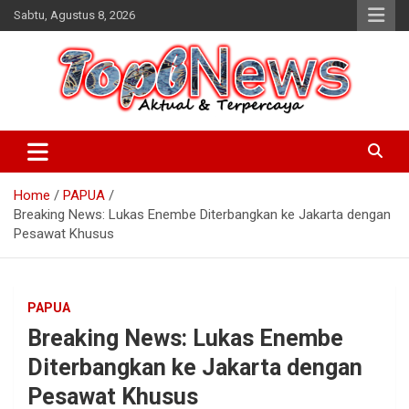
Skip
Sabtu, Agustus 8, 2026
to
content
Home
PAPUA
Breaking News: Lukas Enembe Diterbangkan ke Jakarta dengan
Pesawat Khusus
PAPUA
Breaking News: Lukas Enembe
Diterbangkan ke Jakarta dengan
Pesawat Khusus