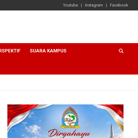
Youtube
Instagram
Facebook
RSPEKTIF
SUARA KAMPUS