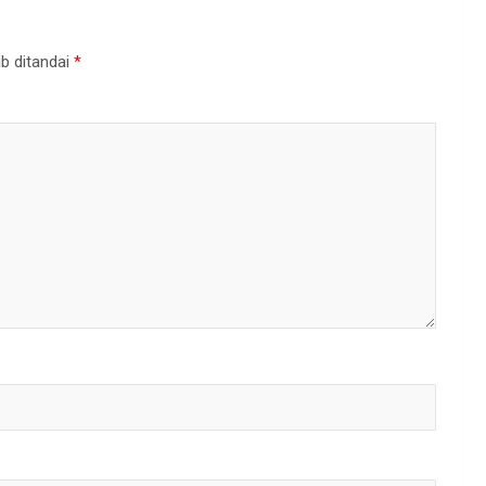
b ditandai
*