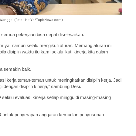
 Wanggai (Foto : NatYo/TopbNews.com)
semua pekerjaan bisa cepat diselesaikan.
am ya, namun selalu mengikuti aturan. Memang aturan ini
a disiplin waktu itu kami selalu ikuti kinerja kita dalam
ja semakin baik.
i kerja teman-teman untuk meningkatkan disiplin kerja. Jadi
gi dengan disiplin kinerja,” sambung Desi.
selalu evaluasi kinerja setiap minggu di masing-masing
 untuk penyerapan anggaran kemudian penyusunan