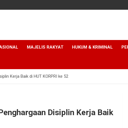
ASIONAL
MAJELIS RAKYAT
HUKUM & KRIMINAL
PE
plin Kerja Baik di HUT KORPRI ke 52
enghargaan Disiplin Kerja Baik