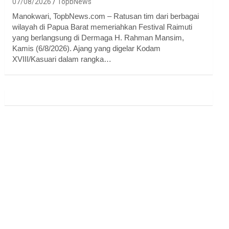
07/08/2026
TopbNews
Manokwari, TopbNews.com – Ratusan tim dari berbagai
wilayah di Papua Barat memeriahkan Festival Raimuti
yang berlangsung di Dermaga H. Rahman Mansim,
Kamis (6/8/2026). Ajang yang digelar Kodam
XVIII/Kasuari dalam rangka…