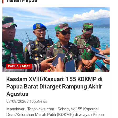
Tanah Papua
PAPUA BARAT
Kasdam XVIII/Kasuari: 155 KDKMP di
Papua Barat Ditarget Rampung Akhir
Agustus
07/08/2026
TopbNews
Manokwari, TopbNews.com– Sebanyak 155 Koperasi
Desa/Kelurahan Merah Putih (KDKMP) di wilayah Papua