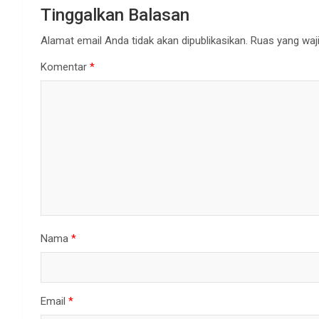
Tinggalkan Balasan
Alamat email Anda tidak akan dipublikasikan.
Ruas yang waji
Komentar
*
Nama
*
Email
*