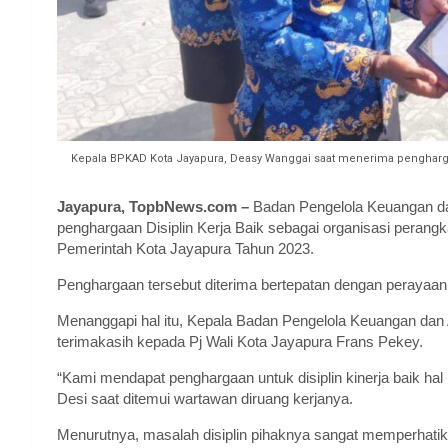
Kepala BPKAD Kota Jayapura, Deasy Wanggai saat menerima penghargaa
Jayapura, TopbNews.com –
Badan Pengelola Keuangan d
penghargaan Disiplin Kerja Baik sebagai organisasi perang
Pemerintah Kota Jayapura Tahun 2023.
Penghargaan tersebut diterima bertepatan dengan perayaan h
Menanggapi hal itu, Kepala Badan Pengelola Keuangan d
terimakasih kepada Pj Wali Kota Jayapura Frans Pekey.
“Kami mendapat penghargaan untuk disiplin kinerja baik hal 
Desi saat ditemui wartawan diruang kerjanya.
Menurutnya, masalah disiplin pihaknya sangat memperhatik