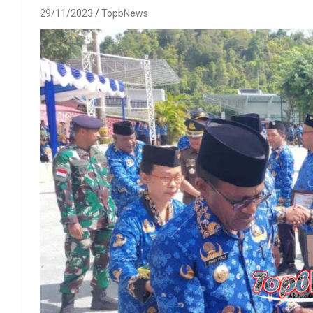
29/11/2023
TopbNews