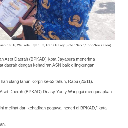
n dari Pj Walikota Jayapura, Frans Pekey (Foto : NatYo/TopbNews.com)
an Aset Daerah (BPKAD) Kota Jayapura menerima
kat daerah dengan kehadiran ASN baik dilingkungan
ari ulang tahun Korpri ke-52 tahun, Rabu (29/11).
an Aset Daerah (BPKAD) Deasy Yanty Wanggai mengucapkan
ini melihat dari kehadiran pegawai negeri di BPKAD,” kata
an.