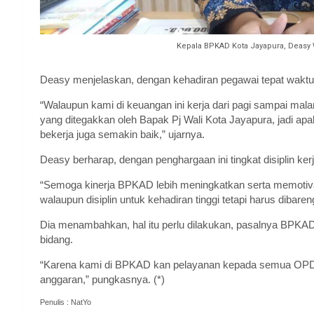
Kepala BPKAD Kota Jayapura, Deasy
Deasy menjelaskan, dengan kehadiran pegawai tepat waktu 
“Walaupun kami di keuangan ini kerja dari pagi sampai mal
yang ditegakkan oleh Bapak Pj Wali Kota Jayapura, jadi apabil
bekerja juga semakin baik,” ujarnya.
Deasy berharap, dengan penghargaan ini tingkat disiplin ker
“Semoga kinerja BPKAD lebih meningkatkan serta memotivas
walaupun disiplin untuk kehadiran tinggi tetapi harus dibaren
Dia menambahkan, hal itu perlu dilakukan, pasalnya BPKAD 
bidang.
“Karena kami di BPKAD kan pelayanan kepada semua OPD
anggaran,” pungkasnya. (*)
Penulis : NatYo