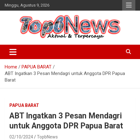
Skip
Minggu, Agustus 9, 2026
to
content
Home
PAPUA BARAT
ABT Ingatkan 3 Pesan Mendagri untuk Anggota DPR Papua
Barat
PAPUA BARAT
ABT Ingatkan 3 Pesan Mendagri
untuk Anggota DPR Papua Barat
02/10/2024
TopbNews