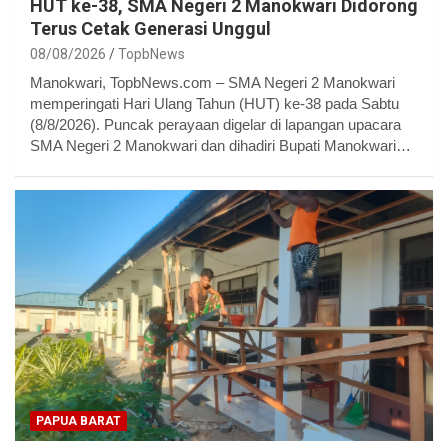
HUT ke-38, SMA Negeri 2 Manokwari Didorong
Terus Cetak Generasi Unggul
08/08/2026
TopbNews
Manokwari, TopbNews.com – SMA Negeri 2 Manokwari
memperingati Hari Ulang Tahun (HUT) ke-38 pada Sabtu
(8/8/2026). Puncak perayaan digelar di lapangan upacara
SMA Negeri 2 Manokwari dan dihadiri Bupati Manokwari…
PAPUA BARAT