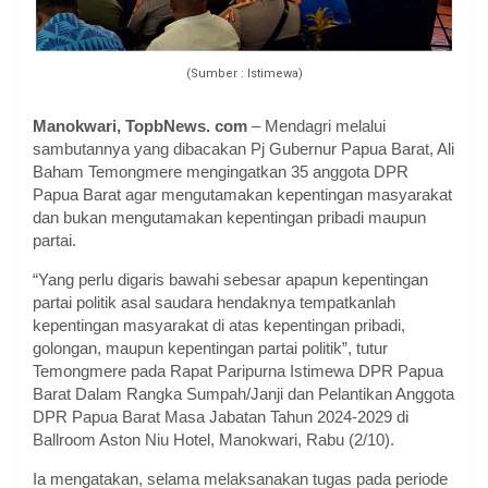
(Sumber : Istimewa)
Manokwari, TopbNews. com
– Mendagri melalui
sambutannya yang dibacakan Pj Gubernur Papua Barat, Ali
Baham Temongmere mengingatkan 35 anggota DPR
Papua Barat agar mengutamakan kepentingan masyarakat
dan bukan mengutamakan kepentingan pribadi maupun
partai.
“Yang perlu digaris bawahi sebesar apapun kepentingan
partai politik asal saudara hendaknya tempatkanlah
kepentingan masyarakat di atas kepentingan pribadi,
golongan, maupun kepentingan partai politik”, tutur
Temongmere pada Rapat Paripurna Istimewa DPR Papua
Barat Dalam Rangka Sumpah/Janji dan Pelantikan Anggota
DPR Papua Barat Masa Jabatan Tahun 2024-2029 di
Ballroom Aston Niu Hotel, Manokwari, Rabu (2/10).
Ia mengatakan, selama melaksanakan tugas pada periode