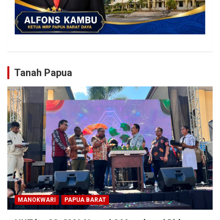
Tanah Papua
MANOKWARI
PAPUA BARAT