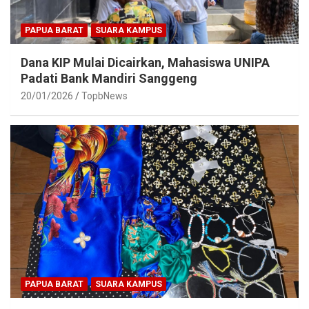
PAPUA BARAT
SUARA KAMPUS
Dana KIP Mulai Dicairkan, Mahasiswa UNIPA
Padati Bank Mandiri Sanggeng
20/01/2026
TopbNews
PAPUA BARAT
SUARA KAMPUS