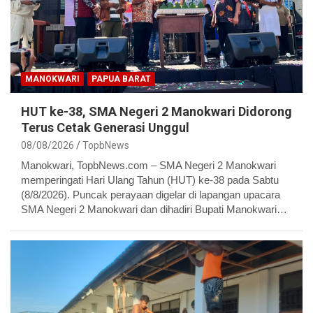
MANOKWARI
PAPUA BARAT
HUT ke-38, SMA Negeri 2 Manokwari Didorong
Terus Cetak Generasi Unggul
08/08/2026
TopbNews
Manokwari, TopbNews.com – SMA Negeri 2 Manokwari
memperingati Hari Ulang Tahun (HUT) ke-38 pada Sabtu
(8/8/2026). Puncak perayaan digelar di lapangan upacara
SMA Negeri 2 Manokwari dan dihadiri Bupati Manokwari…