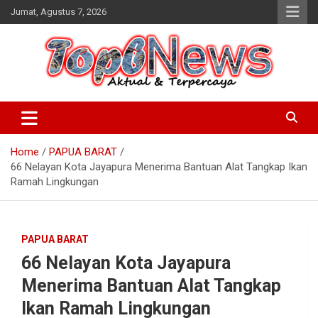
Skip
Jumat, Agustus 7, 2026
to
content
Home
PAPUA BARAT
66 Nelayan Kota Jayapura Menerima Bantuan Alat Tangkap Ikan
Ramah Lingkungan
PAPUA BARAT
66 Nelayan Kota Jayapura
Menerima Bantuan Alat Tangkap
Ikan Ramah Lingkungan