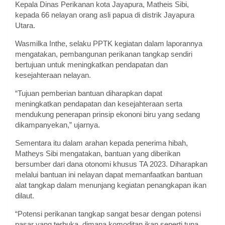
Kepala Dinas Perikanan kota Jayapura, Matheis Sibi,
kepada 66 nelayan orang asli papua di distrik Jayapura
Utara.
Wasmilka Inthe, selaku PPTK kegiatan dalam laporannya
mengatakan, pembangunan perikanan tangkap sendiri
bertujuan untuk meningkatkan pendapatan dan
kesejahteraan nelayan.
“Tujuan pemberian bantuan diharapkan dapat
meningkatkan pendapatan dan kesejahteraan serta
mendukung penerapan prinsip ekononi biru yang sedang
dikampanyekan,” ujarnya.
Sementara itu dalam arahan kepada penerima hibah,
Matheys Sibi mengatakan, bantuan yang diberikan
bersumber dari dana otonomi khusus TA 2023. Diharapkan
melalui bantuan ini nelayan dapat memanfaatkan bantuan
alat tangkap dalam menunjang kegiatan penangkapan ikan
dilaut.
“Potensi perikanan tangkap sangat besar dengan potensi
pasar yang terbuka, dimana komoditan ikan seperti tuna,