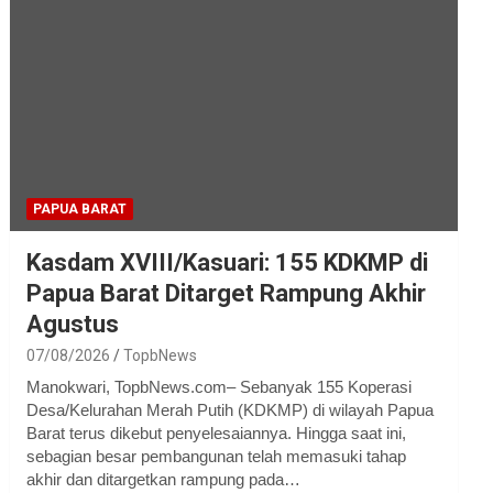
PAPUA BARAT
Kasdam XVIII/Kasuari: 155 KDKMP di
Papua Barat Ditarget Rampung Akhir
Agustus
07/08/2026
TopbNews
Manokwari, TopbNews.com– Sebanyak 155 Koperasi
Desa/Kelurahan Merah Putih (KDKMP) di wilayah Papua
Barat terus dikebut penyelesaiannya. Hingga saat ini,
sebagian besar pembangunan telah memasuki tahap
akhir dan ditargetkan rampung pada…