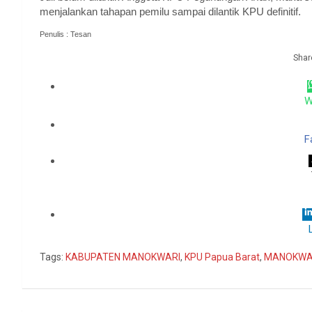
menjalankan tahapan pemilu sampai dilantik KPU definitif.
Penulis : Tesan
Share
W
F
Tags:
KABUPATEN MANOKWARI
,
KPU Papua Barat
,
MANOKWA