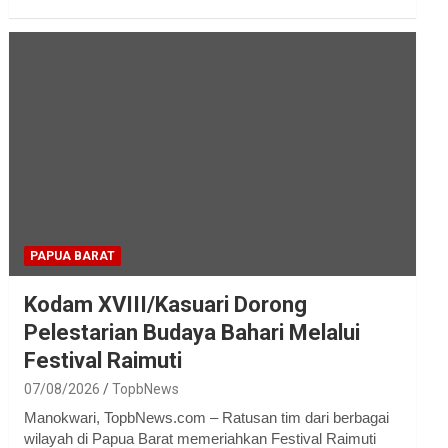
PAPUA BARAT
Kodam XVIII/Kasuari Dorong
Pelestarian Budaya Bahari Melalui
Festival Raimuti
07/08/2026
TopbNews
Manokwari, TopbNews.com – Ratusan tim dari berbagai
wilayah di Papua Barat memeriahkan Festival Raimuti