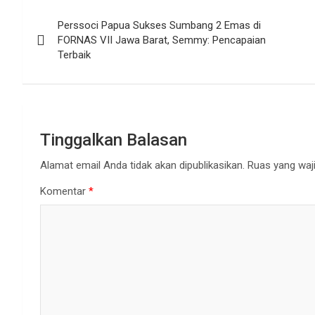
Navigasi
Perssoci Papua Sukses Sumbang 2 Emas di
pos
FORNAS VII Jawa Barat, Semmy: Pencapaian
Terbaik
Tinggalkan Balasan
Alamat email Anda tidak akan dipublikasikan.
Ruas yang waji
Komentar
*