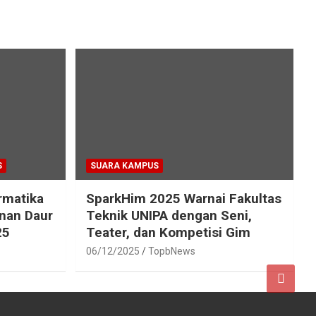
S
SUARA KAMPUS
rmatika
SparkHim 2025 Warnai Fakultas
inan Daur
Teknik UNIPA dengan Seni,
25
Teater, dan Kompetisi Gim
06/12/2025
TopbNews