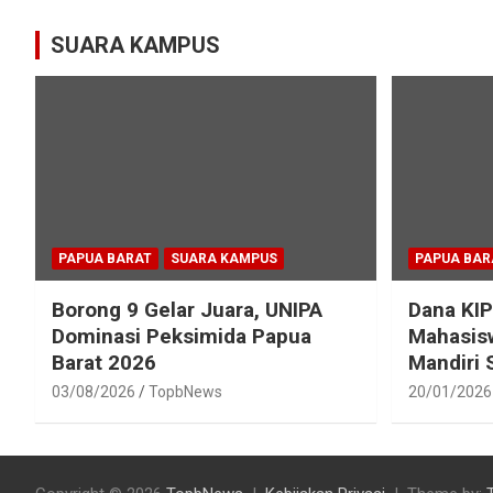
SUARA KAMPUS
PAPUA BARAT
SUARA KAMPUS
PAPUA BAR
Borong 9 Gelar Juara, UNIPA
Dana KIP
Dominasi Peksimida Papua
Mahasisw
Barat 2026
Mandiri
03/08/2026
TopbNews
20/01/2026