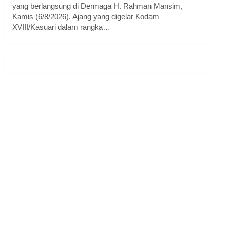
yang berlangsung di Dermaga H. Rahman Mansim,
Kamis (6/8/2026). Ajang yang digelar Kodam
XVIII/Kasuari dalam rangka…