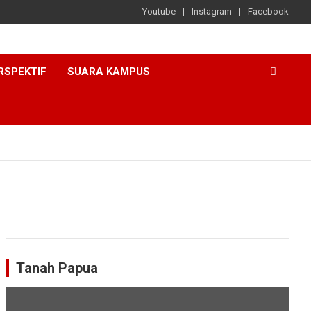
Youtube
Instagram
Facebook
RSPEKTIF
SUARA KAMPUS
Tanah Papua