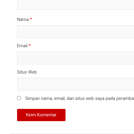
Nama
*
Email
*
Situs Web
Simpan nama, email, dan situs web saya pada peramban