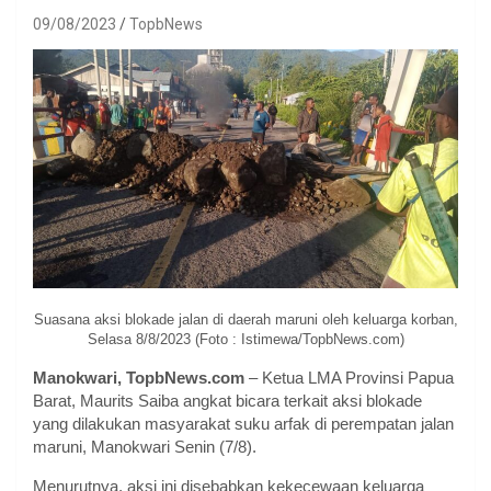
09/08/2023
TopbNews
Suasana aksi blokade jalan di daerah maruni oleh keluarga korban,
Selasa 8/8/2023 (Foto : Istimewa/TopbNews.com)
Manokwari, TopbNews.com
– Ketua LMA Provinsi Papua
Barat, Maurits Saiba angkat bicara terkait aksi blokade
yang dilakukan masyarakat suku arfak di perempatan jalan
maruni, Manokwari Senin (7/8).
Menurutnya, aksi ini disebabkan kekecewaan keluarga