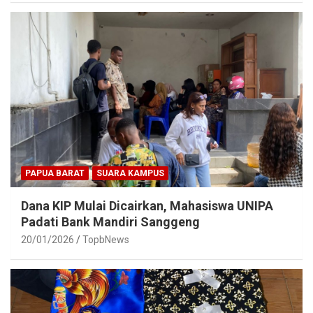
PAPUA BARAT
SUARA KAMPUS
Dana KIP Mulai Dicairkan, Mahasiswa UNIPA
Padati Bank Mandiri Sanggeng
20/01/2026
TopbNews