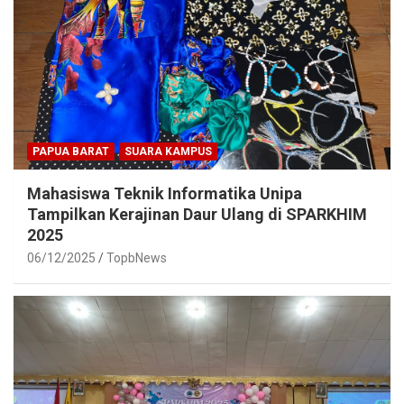
PAPUA BARAT
SUARA KAMPUS
Mahasiswa Teknik Informatika Unipa
Tampilkan Kerajinan Daur Ulang di SPARKHIM
2025
06/12/2025
TopbNews