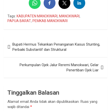
Tags:
KABUPATEN MANOKWARI
,
MANOKWARI
,
PAPUA BARAT
,
PEMKAB MANOKWARI
Navigasi
Bupati Hermus Tekankan Penanganan Kasus Stunting,
pos
Perbaiki Substantif dan Struktural
Perkumpulan Ojek Jalur Reremi Manokwari, Gelar
Penertiban Ojek Liar
Tinggalkan Balasan
Alamat email Anda tidak akan dipublikasikan.
Ruas yang
wajib ditandai
*