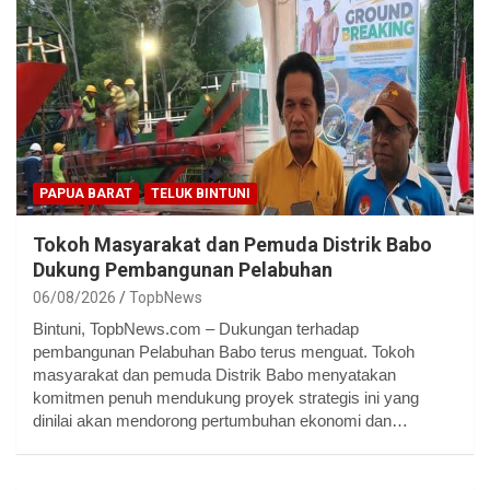
PAPUA BARAT
TELUK BINTUNI
Tokoh Masyarakat dan Pemuda Distrik Babo
Dukung Pembangunan Pelabuhan
06/08/2026
TopbNews
Bintuni, TopbNews.com – Dukungan terhadap
pembangunan Pelabuhan Babo terus menguat. Tokoh
masyarakat dan pemuda Distrik Babo menyatakan
komitmen penuh mendukung proyek strategis ini yang
dinilai akan mendorong pertumbuhan ekonomi dan…