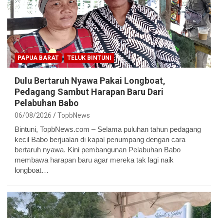
PAPUA BARAT
TELUK BINTUNI
Dulu Bertaruh Nyawa Pakai Longboat,
Pedagang Sambut Harapan Baru Dari
Pelabuhan Babo
06/08/2026
TopbNews
Bintuni, TopbNews.com – Selama puluhan tahun pedagang
kecil Babo berjualan di kapal penumpang dengan cara
bertaruh nyawa. Kini pembangunan Pelabuhan Babo
membawa harapan baru agar mereka tak lagi naik
longboat…