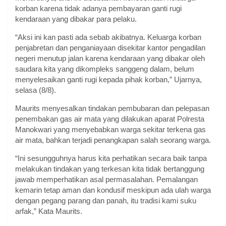
korban karena tidak adanya pembayaran ganti rugi
kendaraan yang dibakar para pelaku.
“Aksi ini kan pasti ada sebab akibatnya. Keluarga korban
penjabretan dan penganiayaan disekitar kantor pengadilan
negeri menutup jalan karena kendaraan yang dibakar oleh
saudara kita yang dikompleks sanggeng dalam, belum
menyelesaikan ganti rugi kepada pihak korban,” Ujarnya,
selasa (8/8).
Maurits menyesalkan tindakan pembubaran dan pelepasan
penembakan gas air mata yang dilakukan aparat Polresta
Manokwari yang menyebabkan warga sekitar terkena gas
air mata, bahkan terjadi penangkapan salah seorang warga.
“Ini sesungguhnya harus kita perhatikan secara baik tanpa
melakukan tindakan yang terkesan kita tidak bertanggung
jawab memperhatikan asal permasalahan. Pemalangan
kemarin tetap aman dan kondusif meskipun ada ulah warga
dengan pegang parang dan panah, itu tradisi kami suku
arfak,” Kata Maurits.