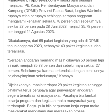
Manokwari, TopbNews.com
– Meski baru sebulan
menjabat, Plt. Kadis Pemberdayaan Masyarakat dan
Kampung (DPMK) Provinsi Papua Barat, Legius Wanimbo
rupanya telah berupaya sehingga serapan anggaran
mengalami kenaikan sekira 8,78 persen dari sebelumnya
sekitar 27 persen pada 28 Juni 2023 menjadi 35,78 persen
per tanggal 24 Agustus 2023.
Dikatakannya, dari 69 paket kegiatan yang ada di DPMK
tahun anggaran 2023, sebanyak 40 paket kegiatan sudah
terealisasi.
“Serapan anggaran memang masih dibawah 50 persen tapi
ini naik menjadi 35,78 persen dari sebelumnya sekitar 27
persen. Sebelumnya karena terkendala dengan pensiunnya
pejabat/pimpinan sebelumnya,” Katanya.
Dijelaskannya, masih terdapat 29 paket kegiatan sehingga
pihaknya terus berupaya agar penyerapan anggaran
segera terealisasi di masyarakat. Pasalnya bila lambat
belanja program dan kegiatan maka masyarakat yang
terdampak. Begitu pula bila perputaran kerja cepat maka
masyarakat mengalami dan merasakan proses