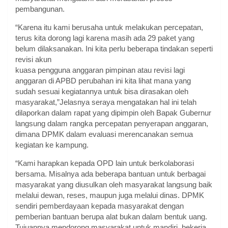
pembangunan.
“Karena itu kami berusaha untuk melakukan percepatan,
terus kita dorong lagi karena masih ada 29 paket yang
belum dilaksanakan. Ini kita perlu beberapa tindakan seperti
revisi akun
kuasa pengguna anggaran pimpinan atau revisi lagi
anggaran di APBD perubahan ini kita lihat mana yang
sudah sesuai kegiatannya untuk bisa dirasakan oleh
masyarakat,”Jelasnya seraya mengatakan hal ini telah
dilaporkan dalam rapat yang dipimpin oleh Bapak Gubernur
langsung dalam rangka percepatan penyerapan anggaran,
dimana DPMK dalam evaluasi merencanakan semua
kegiatan ke kampung.
“Kami harapkan kepada OPD lain untuk berkolaborasi
bersama. Misalnya ada beberapa bantuan untuk berbagai
masyarakat yang diusulkan oleh masyarakat langsung baik
melalui dewan, reses, maupun juga melalui dinas. DPMK
sendiri pemberdayaan kepada masyarakat dengan
pemberian bantuan berupa alat bukan dalam bentuk uang.
Tujuannya mendorong masyarakat untuk mandiri, bekerja