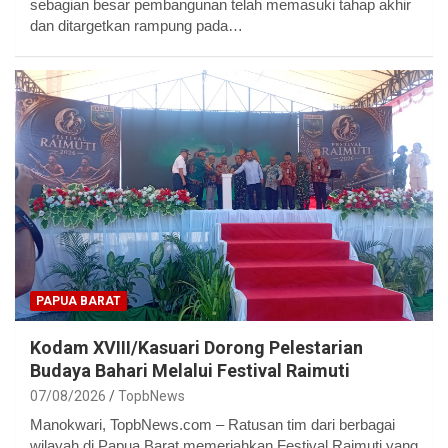
sebagian besar pembangunan telah memasuki tahap akhir
dan ditargetkan rampung pada…
PAPUA BARAT
Kodam XVIII/Kasuari Dorong Pelestarian
Budaya Bahari Melalui Festival Raimuti
07/08/2026
TopbNews
Manokwari, TopbNews.com – Ratusan tim dari berbagai
wilayah di Papua Barat memeriahkan Festival Raimuti yang