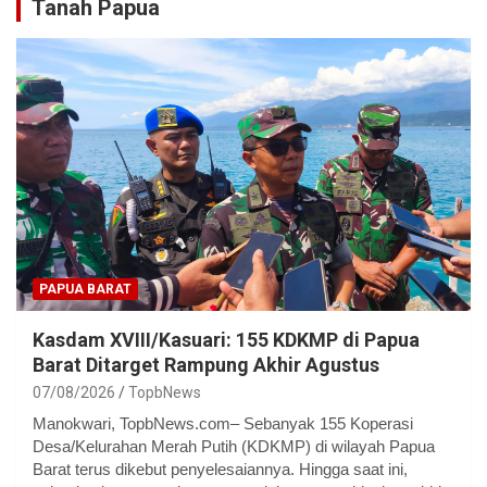
Tanah Papua
PAPUA BARAT
Kasdam XVIII/Kasuari: 155 KDKMP di Papua
Barat Ditarget Rampung Akhir Agustus
07/08/2026
TopbNews
Manokwari, TopbNews.com– Sebanyak 155 Koperasi
Desa/Kelurahan Merah Putih (KDKMP) di wilayah Papua
Barat terus dikebut penyelesaiannya. Hingga saat ini,