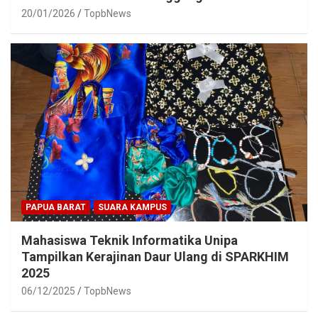
20/01/2026
TopbNews
PAPUA BARAT
SUARA KAMPUS
Mahasiswa Teknik Informatika Unipa
Tampilkan Kerajinan Daur Ulang di SPARKHIM
2025
06/12/2025
TopbNews