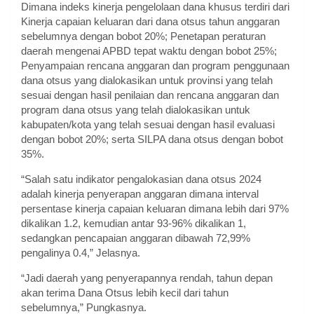
Dimana indeks kinerja pengelolaan dana khusus terdiri dari
Kinerja capaian keluaran dari dana otsus tahun anggaran
sebelumnya dengan bobot 20%; Penetapan peraturan
daerah mengenai APBD tepat waktu dengan bobot 25%;
Penyampaian rencana anggaran dan program penggunaan
dana otsus yang dialokasikan untuk provinsi yang telah
sesuai dengan hasil penilaian dan rencana anggaran dan
program dana otsus yang telah dialokasikan untuk
kabupaten/kota yang telah sesuai dengan hasil evaluasi
dengan bobot 20%; serta SILPA dana otsus dengan bobot
35%.
“Salah satu indikator pengalokasian dana otsus 2024
adalah kinerja penyerapan anggaran dimana interval
persentase kinerja capaian keluaran dimana lebih dari 97%
dikalikan 1.2, kemudian antar 93-96% dikalikan 1,
sedangkan pencapaian anggaran dibawah 72,99%
pengalinya 0.4,” Jelasnya.
“Jadi daerah yang penyerapannya rendah, tahun depan
akan terima Dana Otsus lebih kecil dari tahun
sebelumnya,” Pungkasnya.