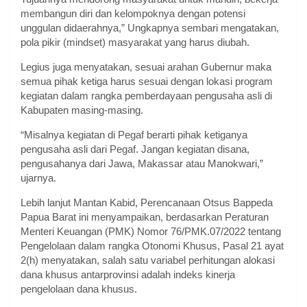
membangun diri dan kelompoknya dengan potensi
unggulan didaerahnya,” Ungkapnya sembari mengatakan,
pola pikir (mindset) masyarakat yang harus diubah.
Legius juga menyatakan, sesuai arahan Gubernur maka
semua pihak ketiga harus sesuai dengan lokasi program
kegiatan dalam rangka pemberdayaan pengusaha asli di
Kabupaten masing-masing.
“Misalnya kegiatan di Pegaf berarti pihak ketiganya
pengusaha asli dari Pegaf. Jangan kegiatan disana,
pengusahanya dari Jawa, Makassar atau Manokwari,”
ujarnya.
Lebih lanjut Mantan Kabid, Perencanaan Otsus Bappeda
Papua Barat ini menyampaikan, berdasarkan Peraturan
Menteri Keuangan (PMK) Nomor 76/PMK.07/2022 tentang
Pengelolaan dalam rangka Otonomi Khusus, Pasal 21 ayat
2(h) menyatakan, salah satu variabel perhitungan alokasi
dana khusus antarprovinsi adalah indeks kinerja
pengelolaan dana khusus.