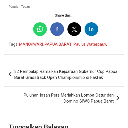
Penulis : Tesan
Share this...
Tags:
MANOKWARI
,
PAPUA BARAT
,
Paulus Waterpauw
Navigasi
32 Pembalap Ramaikan Kejuaraan Gubernur Cup Papua
pos
Barat Grasstrack Open Championship di Fakfak
Puluhan Insan Pers Meriahkan Lomba Catur dan
Domino SIWO Papua Barat
Tinggalkan Balasan