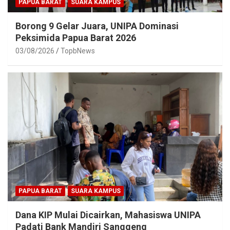
PAPUA BARAT
SUARA KAMPUS
Borong 9 Gelar Juara, UNIPA Dominasi
Peksimida Papua Barat 2026
03/08/2026
TopbNews
PAPUA BARAT
SUARA KAMPUS
Dana KIP Mulai Dicairkan, Mahasiswa UNIPA
Padati Bank Mandiri Sanggeng