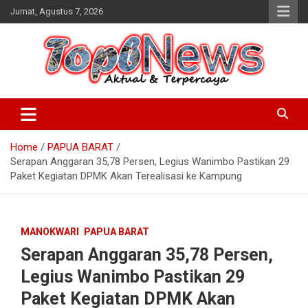
Skip
Jumat, Agustus 7, 2026
to
content
Home
PAPUA BARAT
Serapan Anggaran 35,78 Persen, Legius Wanimbo Pastikan 29
Paket Kegiatan DPMK Akan Terealisasi ke Kampung
MANOKWARI
PAPUA BARAT
Serapan Anggaran 35,78 Persen,
Legius Wanimbo Pastikan 29
Paket Kegiatan DPMK Akan