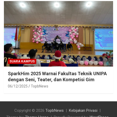
SUARA KAMPUS
SparkHim 2025 Warnai Fakultas Teknik UNIPA
dengan Seni, Teater, dan Kompetisi Gim
06/12/2025
TopbNews
Copyright © 2026
TopbNews
Kebijakan Privasi