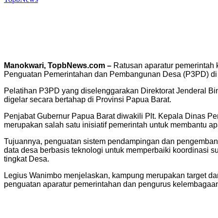
Manokwari, TopbNews.com –
Ratusan aparatur pemerintah 
Penguatan Pemerintahan dan Pembangunan Desa (P3PD) di
Pelatihan P3PD yang diselenggarakan Direktorat Jenderal B
digelar secara bertahap di Provinsi Papua Barat.
Penjabat Gubernur Papua Barat diwakili Plt. Kepala Dinas
merupakan salah satu inisiatif pemerintah untuk membantu ap
Tujuannya, penguatan sistem pendampingan dan pengembanga
data desa berbasis teknologi untuk memperbaiki koordinasi 
tingkat Desa.
Legius Wanimbo menjelaskan, kampung merupakan target dari
penguatan aparatur pemerintahan dan pengurus kelembagaan