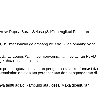
se-Papua Barat, Selasa (3/10) mengikuti Pelatihan
) ini, merupakan gelombang ke 3 dari 8 gelombang yang
a Barat, Legius Wanimbo menyampaikan, pelatihan P3PD
etahuan, dan kualitas.
m pembangunan desa, dan penguatan sistem informasi dan
ng pemakaian data dalam perencanaan dan penganggaran di
ya tentu ada di kampung atau desa. Maka diperlukan