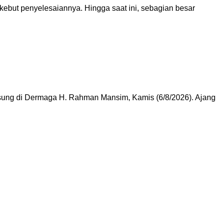
but penyelesaiannya. Hingga saat ini, sebagian besar
gsung di Dermaga H. Rahman Mansim, Kamis (6/8/2026). Ajang