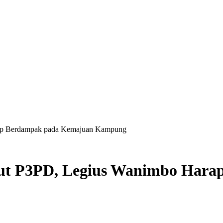
rap Berdampak pada Kemajuan Kampung
ut P3PD, Legius Wanimbo Har