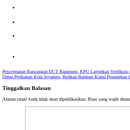
Navigasi
Pencermatan Rancangan DCT Rampung, KPU Lanjutkan Verifikasi A
Dinas Perikanan Kota Jayapura, Berikan Bantuan Kapal Penangkap 
pos
Tinggalkan Balasan
Alamat email Anda tidak akan dipublikasikan.
Ruas yang wajib ditan