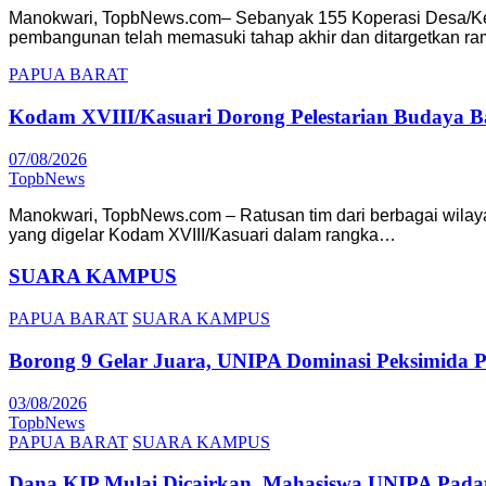
Manokwari, TopbNews.com– Sebanyak 155 Koperasi Desa/Kelur
pembangunan telah memasuki tahap akhir dan ditargetkan 
PAPUA BARAT
Kodam XVIII/Kasuari Dorong Pelestarian Budaya Bah
07/08/2026
TopbNews
Manokwari, TopbNews.com – Ratusan tim dari berbagai wilay
yang digelar Kodam XVIII/Kasuari dalam rangka…
SUARA KAMPUS
PAPUA BARAT
SUARA KAMPUS
Borong 9 Gelar Juara, UNIPA Dominasi Peksimida 
03/08/2026
TopbNews
PAPUA BARAT
SUARA KAMPUS
Dana KIP Mulai Dicairkan, Mahasiswa UNIPA Pada