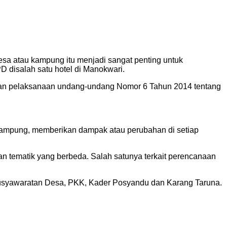
esa atau kampung itu menjadi sangat penting untuk
disalah satu hotel di Manokwari.
arkan pelaksanaan undang-undang Nomor 6 Tahun 2014 tentang
i kampung, memberikan dampak atau perubahan di setiap
 tematik yang berbeda. Salah satunya terkait perencanaan
Pemusyawaratan Desa, PKK, Kader Posyandu dan Karang Taruna.