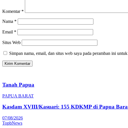
Komentar
*
Nama
*
Email
*
Situs Web
Simpan nama, email, dan situs web saya pada peramban ini untuk
Tanah Papua
PAPUA BARAT
Kasdam XVIII/Kasuari: 155 KDKMP di Papua Barat
07/08/2026
TopbNews