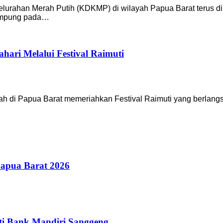
ahan Merah Putih (KDKMP) di wilayah Papua Barat terus dike
rampung pada…
ari Melalui Festival Raimuti
ah di Papua Barat memeriahkan Festival Raimuti yang berlan
Papua Barat 2026
ti Bank Mandiri Sanggeng