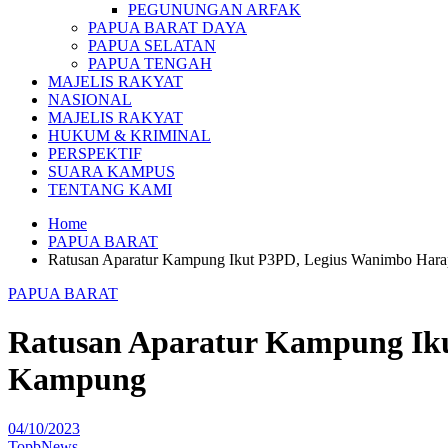
PEGUNUNGAN ARFAK
PAPUA BARAT DAYA
PAPUA SELATAN
PAPUA TENGAH
MAJELIS RAKYAT
NASIONAL
MAJELIS RAKYAT
HUKUM & KRIMINAL
PERSPEKTIF
SUARA KAMPUS
TENTANG KAMI
Home
PAPUA BARAT
Ratusan Aparatur Kampung Ikut P3PD, Legius Wanimbo Ha
PAPUA BARAT
Ratusan Aparatur Kampung Ik
Kampung
04/10/2023
TopbNews