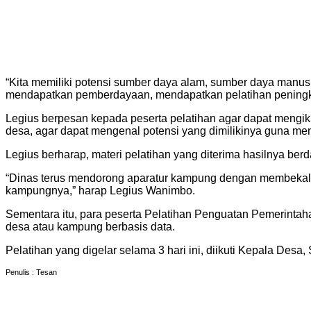
“Kita memiliki potensi sumber daya alam, sumber daya manusi
mendapatkan pemberdayaan, mendapatkan pelatihan peningkat
Legius berpesan kepada peserta pelatihan agar dapat mengi
desa, agar dapat mengenal potensi yang dimilikinya guna me
Legius berharap, materi pelatihan yang diterima hasilnya b
“Dinas terus mendorong aparatur kampung dengan membekali d
kampungnya,” harap Legius Wanimbo.
Sementara itu, para peserta Pelatihan Penguatan Pemerinta
desa atau kampung berbasis data.
Pelatihan yang digelar selama 3 hari ini, diikuti Kepala D
Penulis : Tesan