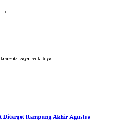
 komentar saya berikutnya.
 Ditarget Rampung Akhir Agustus