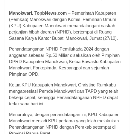
Manokwari, TopbNews.com
– Pemerintah Kabupaten
(Pemkab) Manokwari dengan Komisi Pemilihan Umum
(KPU) Kabupaten Manokwari menandatangani naskah
perjanjian hibah daerah (NPHD), bertempat di Ruang
Sasana Karya Kantor Bupati Manokwari, Jumat (27/10).
Penandatanganan NPHD Pemilukada 2024 dengan
anggaran sebesar Rp.50 Miliar disaksikan oleh Pimpinan
DPRD Kabupaten Manokwari, Ketua Bawaslu Kabupaten
Manokwari, Forkopimda, Kesbangpol dan sejumlah
Pimpinan OPD.
Ketua KPU Kabupaten Manokwari, Christine Rumkabu
mengapresiasi Pemda Manokwari dan TAPD yang telah
bekerja cepat, sehingga Penandatanganan NPHD dapat
terlaksana hari ini.
Menurutnya, dengan penandatangan ini, KPU Kabupaten
Manokwari menjadi KPU pertama yang telah melakukan
Penandatanganan NPHD dengan Pemkab setempat di
Provinsi Papua Barat.