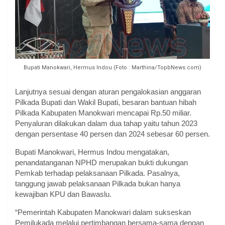
Bupati Manokwari, Hermus Indou (Foto : Marthina/TopbNews.com)
Lanjutnya sesuai dengan aturan pengalokasian anggaran
Pilkada Bupati dan Wakil Bupati, besaran bantuan hibah
Pilkada Kabupaten Manokwari mencapai Rp.50 miliar.
Penyaluran dilakukan dalam dua tahap yaitu tahun 2023
dengan persentase 40 persen dan 2024 sebesar 60 persen.
Bupati Manokwari, Hermus Indou mengatakan,
penandatanganan NPHD merupakan bukti dukungan
Pemkab terhadap pelaksanaan Pilkada. Pasalnya,
tanggung jawab pelaksanaan Pilkada bukan hanya
kewajiban KPU dan Bawaslu.
“Pemerintah Kabupaten Manokwari dalam sukseskan
Pemilukada melalui pertimbangan bersama-sama dengan