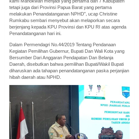
kami Manokwari menjadi yang pertama dari 7 Kabupaten
tetapi juga dari Provinsi Papua Barat yang pertama
melakukan Penandatanganan NPHD”, ucap Christine
Rumkabu sembari menyebut akan melaporkan secara
berjenjang kepada KPU Provinsi dan KPU RI atas agenda
Penandatanganan hari ini.
Dalam Permendagri No.44/2019 Tentang Pendanaan
Kegiatan Pemilihan Gubernur, Bupati Dan Wali Kota yang
Bersumber Dari Anggaran Pendapatan Dan Belanja
Daerah, disebutkan bahwa pemilihan Bupati/Wakil Bupati
diharuskan ada tahapan penandatanganan paska perjanjian
hibah daerah atau NPHD.