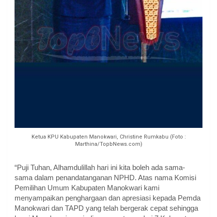
Ketua KPU Kabupaten Manokwari, Christine Rumkabu (Foto :
Marthina/TopbNews.com)
“Puji Tuhan, Alhamdulillah hari ini kita boleh ada sama-
sama dalam penandatanganan NPHD. Atas nama Komisi
Pemilihan Umum Kabupaten Manokwari kami
menyampaikan penghargaan dan apresiasi kepada Pemda
Manokwari dan TAPD yang telah bergerak cepat sehingga