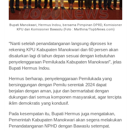
Bupati Manokwari, Hermus Indou, bersama Pimpinan DPRD, Komisioner
KPU dan Komisioner Bawaslu (Foto : Marthina/TopbNews.com)
“Nanti setelah penandatanganan langsung diproses ke
rekening KPU Kabupaten Manokwari dan 60 persen akan
disalurkan lagi di tahun depan sesuai dengan kebutuhan
penyelenggaraan Pemilukada Kabupaten Manokwari”, jelas
Bupati Hermus Indou.
Hermus berharap, penyelenggaraan Pemilukada yang
bersinggungan dengan Pemilu serentak 2024 dapat
berjalan dengan aman, jujur dan bermartabat dengan
dukungan dari semua komponen masyarakat, agar tercipta
iklim demokratis yang kondusif.
Pada kesempatan itu, Bupati Hermus juga mengatakan,
Pemerintah Kabupaten Manokwari akan segera melakukan
Penandatanganan NPHD dengan Bawaslu setempat.