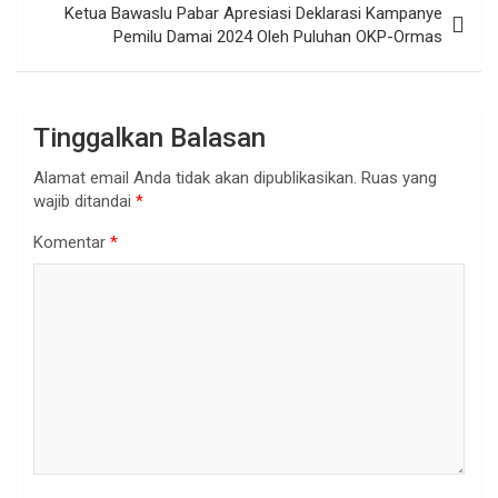
Ketua Bawaslu Pabar Apresiasi Deklarasi Kampanye
Pemilu Damai 2024 Oleh Puluhan OKP-Ormas
Tinggalkan Balasan
Alamat email Anda tidak akan dipublikasikan.
Ruas yang
wajib ditandai
*
Komentar
*