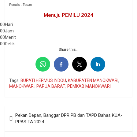
Penulis : Tesan
Menuju PEMILU 2024
00
Hari
00
Jam
00
Menit
00
Detik
Share this...
Tags:
BUPATI HERMUS INDOU
,
KABUPATEN MANOKWARI
,
MANOKWARI
,
PAPUA BARAT
,
PEMKAB MANOKWARI
Navigasi
Pekan Depan, Banggar DPR PB dan TAPD Bahas KUA-
pos
PPAS TA 2024