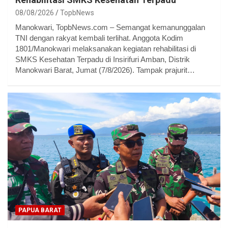
08/08/2026
TopbNews
Manokwari, TopbNews.com – Semangat kemanunggalan
TNI dengan rakyat kembali terlihat. Anggota Kodim
1801/Manokwari melaksanakan kegiatan rehabilitasi di
SMKS Kesehatan Terpadu di Insirifuri Amban, Distrik
Manokwari Barat, Jumat (7/8/2026). Tampak prajurit…
PAPUA BARAT