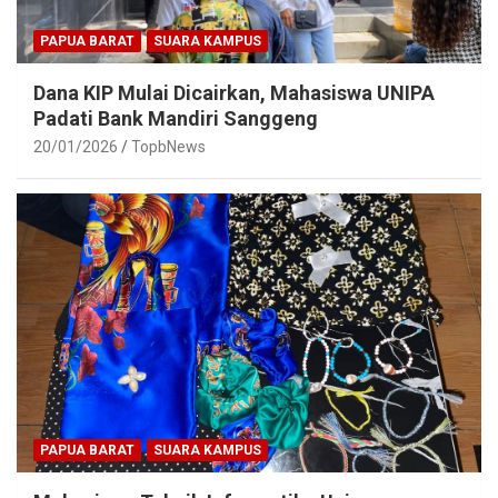
PAPUA BARAT
SUARA KAMPUS
Dana KIP Mulai Dicairkan, Mahasiswa UNIPA
Padati Bank Mandiri Sanggeng
20/01/2026
TopbNews
PAPUA BARAT
SUARA KAMPUS