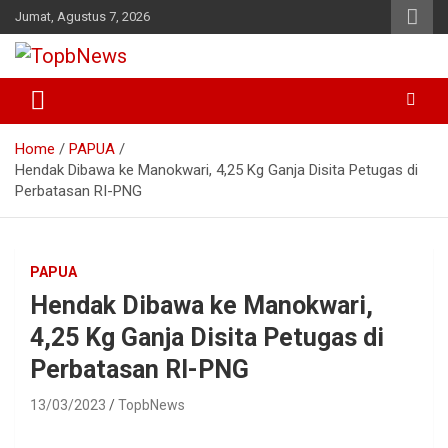
Skip
Jumat, Agustus 7, 2026
to
content
Home
PAPUA
Hendak Dibawa ke Manokwari, 4,25 Kg Ganja Disita Petugas di
Perbatasan RI-PNG
PAPUA
Hendak Dibawa ke Manokwari,
4,25 Kg Ganja Disita Petugas di
Perbatasan RI-PNG
13/03/2023
TopbNews