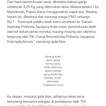
Dari hasil pemeriksaan awal, diketahui bahwa ganja
sebanyak 4,25 Kg yang ditemukan akan dibawa pelaku I ke
Manokwari, Papua Barat menggunakan kapal laut. Barang
haram itu, dibelinya dari seorang warga PNG seharga
Rp.7. “Keempat pelaku telah kami serahkan ke Satuan
Narkoba Polresta Jayapura Kota untuk pemeriksaan lebih
intensif terkait peran mereka masing-masing dan diterima
langsung oleh Plh. Kasat Resnarkoba Polresta Jayapura
Kota Ipda Arman,” sambung Ipda Alex.
Barang bukti
daun ganja
kering yang
telah dikemas
dalam plastik
yang disita dari
pelaku. (Foto:
Istimewa/
TopbNews.com)
Ke depan, menurut Ipda Alex, pihaknya akan terus
bersinergi bersama petugas di perbatasan baik TNI