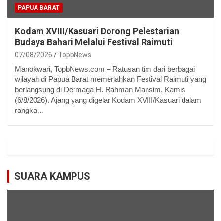
PAPUA BARAT
Kodam XVIII/Kasuari Dorong Pelestarian
Budaya Bahari Melalui Festival Raimuti
07/08/2026
TopbNews
Manokwari, TopbNews.com – Ratusan tim dari berbagai
wilayah di Papua Barat memeriahkan Festival Raimuti yang
berlangsung di Dermaga H. Rahman Mansim, Kamis
(6/8/2026). Ajang yang digelar Kodam XVIII/Kasuari dalam
rangka…
SUARA KAMPUS