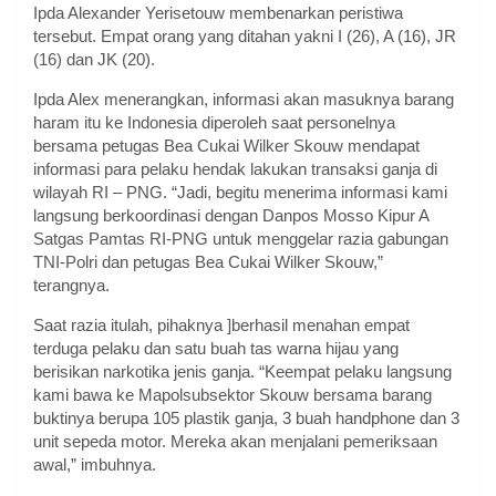
Ipda Alexander Yerisetouw membenarkan peristiwa
tersebut. Empat orang yang ditahan yakni I (26), A (16), JR
(16) dan JK (20).
Ipda Alex menerangkan, informasi akan masuknya barang
haram itu ke Indonesia diperoleh saat personelnya
bersama petugas Bea Cukai Wilker Skouw mendapat
informasi para pelaku hendak lakukan transaksi ganja di
wilayah RI – PNG. “Jadi, begitu menerima informasi kami
langsung berkoordinasi dengan Danpos Mosso Kipur A
Satgas Pamtas RI-PNG untuk menggelar razia gabungan
TNI-Polri dan petugas Bea Cukai Wilker Skouw,”
terangnya.
Saat razia itulah, pihaknya ]berhasil menahan empat
terduga pelaku dan satu buah tas warna hijau yang
berisikan narkotika jenis ganja. “Keempat pelaku langsung
kami bawa ke Mapolsubsektor Skouw bersama barang
buktinya berupa 105 plastik ganja, 3 buah handphone dan 3
unit sepeda motor. Mereka akan menjalani pemeriksaan
awal,” imbuhnya.