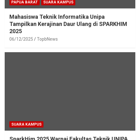
PAPUA BARAT
SUARA KAMPUS
Mahasiswa Teknik Informatika Unipa
Tampilkan Kerajinan Daur Ulang di SPARKHIM
2025
06/12/2025
TopbNews
SUARA KAMPUS
SparkHim 2025 Warnai Fakultas Teknik UNIPA