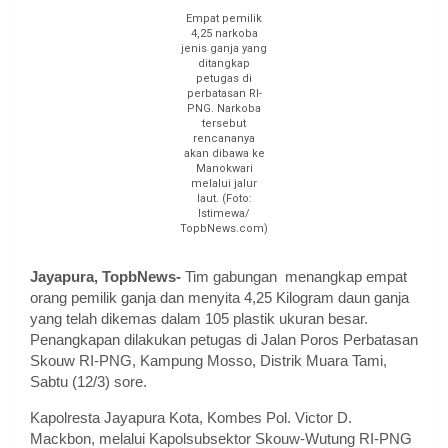
Empat pemilik
4,25 narkoba
jenis ganja yang
ditangkap
petugas di
perbatasan RI-
PNG. Narkoba
tersebut
rencananya
akan dibawa ke
Manokwari
melalui jalur
laut. (Foto:
Istimewa/
TopbNews.com)
Jayapura, TopbNews-
Tim gabungan menangkap empat
orang pemilik ganja dan menyita 4,25 Kilogram daun ganja
yang telah dikemas dalam 105 plastik ukuran besar.
Penangkapan dilakukan petugas di Jalan Poros Perbatasan
Skouw RI-PNG, Kampung Mosso, Distrik Muara Tami,
Sabtu (12/3) sore.
Kapolresta Jayapura Kota, Kombes Pol. Victor D.
Mackbon, melalui Kapolsubsektor Skouw-Wutung RI-PNG