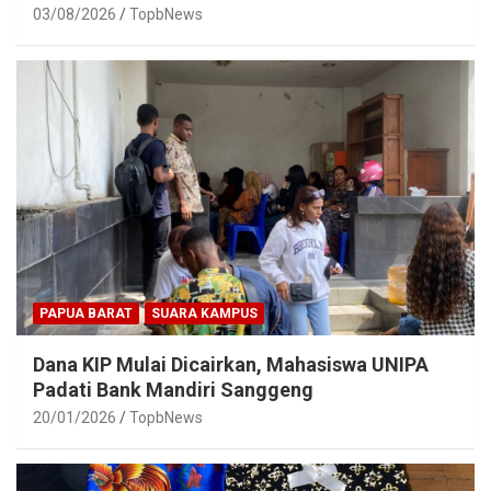
03/08/2026
TopbNews
PAPUA BARAT
SUARA KAMPUS
Dana KIP Mulai Dicairkan, Mahasiswa UNIPA
Padati Bank Mandiri Sanggeng
20/01/2026
TopbNews