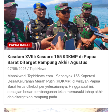
PAPUA BARAT
Kasdam XVIII/Kasuari: 155 KDKMP di Papua
Barat Ditarget Rampung Akhir Agustus
07/08/2026
TopbNews
Manokwari, TopbNews.com– Sebanyak 155 Koperasi
Desa/Kelurahan Merah Putih (KDKMP) di wilayah Papua
Barat terus dikebut penyelesaiannya. Hingga saat ini,
sebagian besar pembangunan telah memasuki tahap akhir
dan ditargetkan rampung pada…