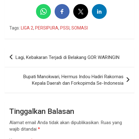
Tags:
LIGA 2
,
PERSIPURA
,
PSSI
,
SOMASI
Navigasi
Lagi, Kebakaran Terjadi di Belakang GOR WARINGIN
pos
Bupati Manokwari, Hermus Indou Hadiri Rakornas
Kepala Daerah dan Forkopimda Se-Indonesia
Tinggalkan Balasan
Alamat email Anda tidak akan dipublikasikan.
Ruas yang
wajib ditandai
*