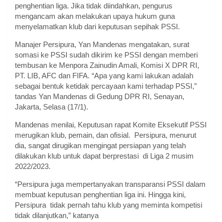
penghentian liga. Jika tidak diindahkan, pengurus
mengancam akan melakukan upaya hukum guna
menyelamatkan klub dari keputusan sepihak PSSI.
Manajer Persipura, Yan Mandenas mengatakan, surat
somasi ke PSSI sudah dikirim ke PSSI dengan memberi
tembusan ke Menpora Zainudin Amali, Komisi X DPR RI,
PT. LIB, AFC dan FIFA. “Apa yang kami lakukan adalah
sebagai bentuk ketidak percayaan kami terhadap PSSI,”
tandas Yan Mandenas di Gedung DPR RI, Senayan,
Jakarta, Selasa (17/1).
Mandenas menilai, Keputusan rapat Komite Eksekutif PSSI
merugikan klub, pemain, dan ofisial. Persipura, menurut
dia, sangat dirugikan mengingat persiapan yang telah
dilakukan klub untuk dapat berprestasi di Liga 2 musim
2022/2023.
“Persipura juga mempertanyakan transparansi PSSI dalam
membuat keputusan penghentian liga ini. Hingga kini,
Persipura tidak pernah tahu klub yang meminta kompetisi
tidak dilanjutkan,” katanya