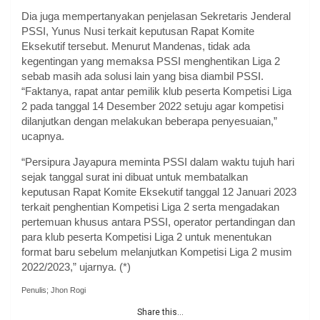
Dia juga mempertanyakan penjelasan Sekretaris Jenderal
PSSI, Yunus Nusi terkait keputusan Rapat Komite
Eksekutif tersebut. Menurut Mandenas, tidak ada
kegentingan yang memaksa PSSI menghentikan Liga 2
sebab masih ada solusi lain yang bisa diambil PSSI.
“Faktanya, rapat antar pemilik klub peserta Kompetisi Liga
2 pada tanggal 14 Desember 2022 setuju agar kompetisi
dilanjutkan dengan melakukan beberapa penyesuaian,”
ucapnya.
“Persipura Jayapura meminta PSSI dalam waktu tujuh hari
sejak tanggal surat ini dibuat untuk membatalkan
keputusan Rapat Komite Eksekutif tanggal 12 Januari 2023
terkait penghentian Kompetisi Liga 2 serta mengadakan
pertemuan khusus antara PSSI, operator pertandingan dan
para klub peserta Kompetisi Liga 2 untuk menentukan
format baru sebelum melanjutkan Kompetisi Liga 2 musim
2022/2023,” ujarnya. (*)
Penulis; Jhon Rogi
Share this...