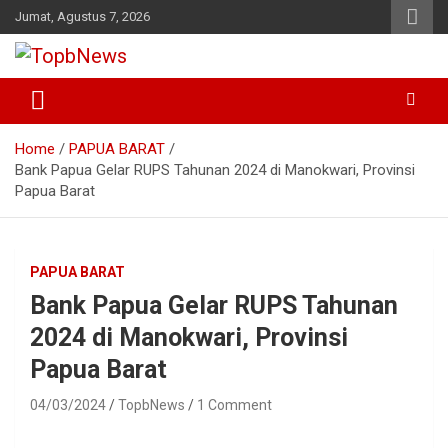
Skip
Jumat, Agustus 7, 2026
to
content
Home
PAPUA BARAT
Bank Papua Gelar RUPS Tahunan 2024 di Manokwari, Provinsi
Papua Barat
PAPUA BARAT
Bank Papua Gelar RUPS Tahunan
2024 di Manokwari, Provinsi
Papua Barat
04/03/2024
TopbNews
1 Comment