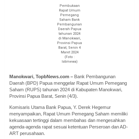
Pembukaan
Rapat Umum
Pemegang
Saham Bank
Pembangunan
Daerah Papua
tahunan 2024
di Manokwari,
Provinsi Papua
Barat, Senin 4
Maret 2024
(Foto :
Istimewa)
Manokwari, TopbNews.com –
Bank Pembangunan
Daerah (BPD) Papua menggelar Rapat Umum Pemegang
Saham (RUPS) tahunan 2024 di Kabupaten Manokwari,
Provinsi Papua Barat, Senin (4/3).
Komisaris Utama Bank Papua, Y. Derek Hegemur
menyampaikan, Rapat Umum Pemegang Saham memiliki
kekuasaan tertinggi dalam membahas dan mengesahkan
agenda-agenda rapat sesuai ketentuan Perseroan dan AD-
ART perusahaan.