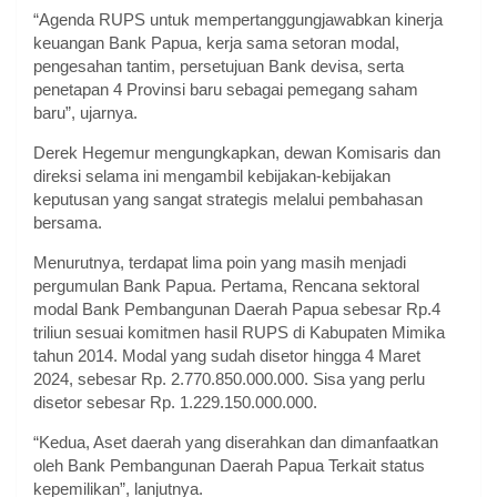
“Agenda RUPS untuk mempertanggungjawabkan kinerja
keuangan Bank Papua, kerja sama setoran modal,
pengesahan tantim, persetujuan Bank devisa, serta
penetapan 4 Provinsi baru sebagai pemegang saham
baru”, ujarnya.
Derek Hegemur mengungkapkan, dewan Komisaris dan
direksi selama ini mengambil kebijakan-kebijakan
keputusan yang sangat strategis melalui pembahasan
bersama.
Menurutnya, terdapat lima poin yang masih menjadi
pergumulan Bank Papua. Pertama, Rencana sektoral
modal Bank Pembangunan Daerah Papua sebesar Rp.4
triliun sesuai komitmen hasil RUPS di Kabupaten Mimika
tahun 2014. Modal yang sudah disetor hingga 4 Maret
2024, sebesar Rp. 2.770.850.000.000. Sisa yang perlu
disetor sebesar Rp. 1.229.150.000.000.
“Kedua, Aset daerah yang diserahkan dan dimanfaatkan
oleh Bank Pembangunan Daerah Papua Terkait status
kepemilikan”, lanjutnya.