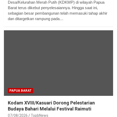
Desa/Kelurahan Merah Putih (KDKMP) di wilayah Papua
Barat terus dikebut penyelesaiannya. Hingga saat ini,
sebagian besar pembangunan telah memasuki tahap akhir
dan ditargetkan rampung pada…
PAPUA BARAT
Kodam XVIII/Kasuari Dorong Pelestarian
Budaya Bahari Melalui Festival Raimuti
07/08/2026
TopbNews