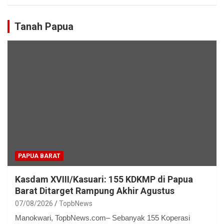
Tanah Papua
PAPUA BARAT
Kasdam XVIII/Kasuari: 155 KDKMP di Papua
Barat Ditarget Rampung Akhir Agustus
07/08/2026
TopbNews
Manokwari, TopbNews.com– Sebanyak 155 Koperasi