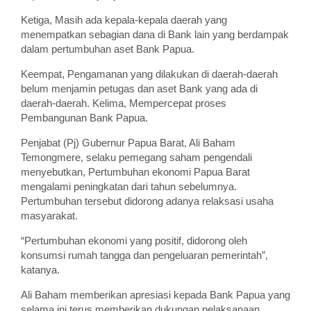
Ketiga, Masih ada kepala-kepala daerah yang
menempatkan sebagian dana di Bank lain yang berdampak
dalam pertumbuhan aset Bank Papua.
Keempat, Pengamanan yang dilakukan di daerah-daerah
belum menjamin petugas dan aset Bank yang ada di
daerah-daerah. Kelima, Mempercepat proses
Pembangunan Bank Papua.
Penjabat (Pj) Gubernur Papua Barat, Ali Baham
Temongmere, selaku pemegang saham pengendali
menyebutkan, Pertumbuhan ekonomi Papua Barat
mengalami peningkatan dari tahun sebelumnya.
Pertumbuhan tersebut didorong adanya relaksasi usaha
masyarakat.
“Pertumbuhan ekonomi yang positif, didorong oleh
konsumsi rumah tangga dan pengeluaran pemerintah”,
katanya.
Ali Baham memberikan apresiasi kepada Bank Papua yang
selama ini terus memberikan dukungan pelaksanaan