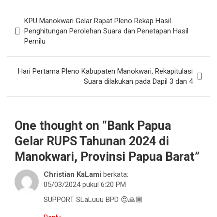
Navigasi
KPU Manokwari Gelar Rapat Pleno Rekap Hasil
pos
Penghitungan Perolehan Suara dan Penetapan Hasil
Pemilu
Hari Pertama Pleno Kabupaten Manokwari, Rekapitulasi
Suara dilakukan pada Dapil 3 dan 4
One thought on “
Bank Papua
Gelar RUPS Tahunan 2024 di
Manokwari, Provinsi Papua Barat
”
Christian KaLami
berkata:
05/03/2024 pukul 6:20 PM
SUPPORT SLaLuuu BPD 😍🙏🏾